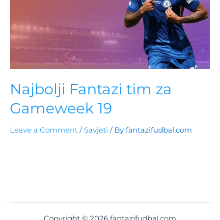
Najbolji Fantazi tim za
Gameweek 19
Leave a Comment
/
Savjeti
/ By
fantazifudbal.com
Donosimo najbolji Fantazi tim za Gameweek 19,
zasnovan na formi, statistici i rasporedu. Analiza
sigurnih izbora, diferencijala i kapitenskih opcija pred
GW19.
Copyright © 2026 fantazifudbal.com