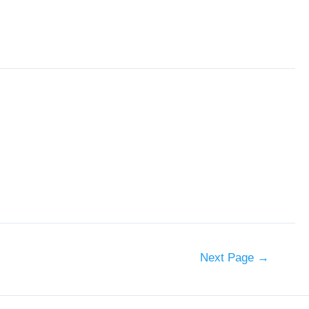
kova, dok diferencijali poput Semenya i Milenkovića mogu
om i ostvariti maksimum bodova!
Next Page
→