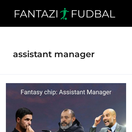
Skip
to
content
assistant manager