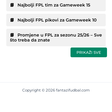
Najbolji FPL tim za Gameweek 15
Najbolji FPL pikovi za Gameweek 10
Promjene u FPL za sezonu 25/26 – Sve
što treba da znate
PRIKAŽI SVE
Copyright © 2026 fantazifudbal.com