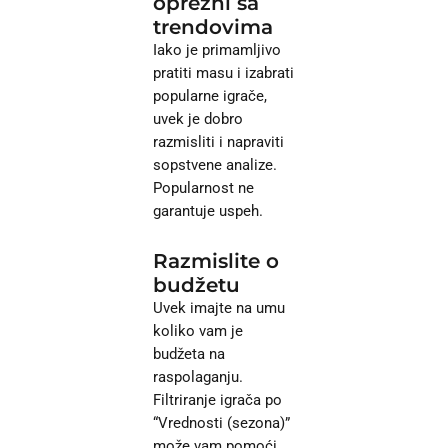
oprezni sa
trendovima
Iako je primamljivo
pratiti masu i izabrati
popularne igrače,
uvek je dobro
razmisliti i napraviti
sopstvene analize.
Popularnost ne
garantuje uspeh.
Razmislite o
budžetu
Uvek imajte na umu
koliko vam je
budžeta na
raspolaganju.
Filtriranje igrača po
“Vrednosti (sezona)”
može vam pomoći